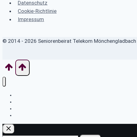
Datenschutz
Cookie-Richtlinie
Impressum
© 2014 - 2026 Seniorenbeirat Telekom Mönchengladbach -
Home
Seniorenbeirat
E-Mail an Werner Mühlenberg
Datenschutz