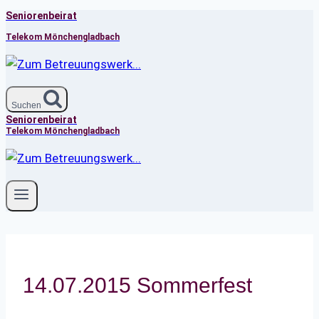
Seniorenbeirat
Zum
Inhalt
Telekom Mönchengladbach
springen
Suchen
Seniorenbeirat
Telekom Mönchengladbach
14.07.2015 Sommerfest